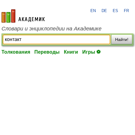
EN
DE
ES
FR
academic.ru
Словари и энциклопедии на Академике
Найти!
Толкования
Переводы
Книги
Игры ⚽